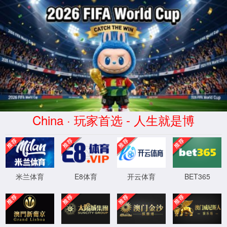
太阳集团7237网站
网站首页
关于太阳集团7237网站
新闻中心
联系我们